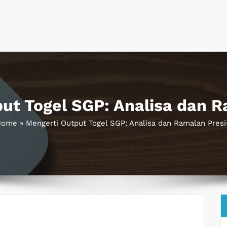
ut Togel SGP: Analisa dan R
Home
»
Mengerti Output Togel SGP: Analisa dan Ramalan Presi