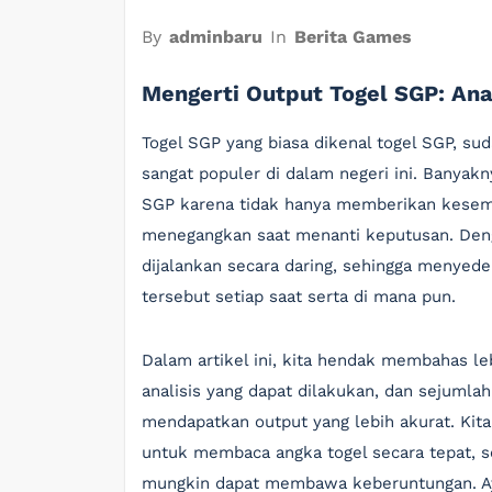
By
adminbaru
In
Berita Games
Mengerti Output Togel SGP: Ana
Togel SGP yang biasa dikenal togel SGP, sud
sangat populer di dalam negeri ini. Banyak
SGP karena tidak hanya memberikan kesemp
menegangkan saat menanti keputusan. Deng
dijalankan secara daring, sehingga menye
tersebut setiap saat serta di mana pun.
Dalam artikel ini, kita hendak membahas le
analisis yang dapat dilakukan, dan sejuml
mendapatkan output yang lebih akurat. Kita 
untuk membaca angka togel secara tepat, s
mungkin dapat membawa keberuntungan. Ayo