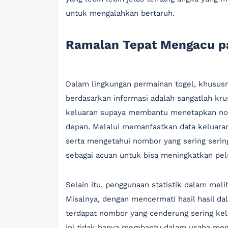
untuk mengalahkan bertaruh.
Ramalan Tepat Mengacu p
Dalam lingkungan permainan togel, khususny
berdasarkan informasi adalah sangatlah krusia
keluaran supaya membantu menetapkan nom
depan. Melalui memanfaatkan data keluaran
serta mengetahui nombor yang sering sering 
sebagai acuan untuk bisa meningkatkan p
Selain itu, penggunaan statistik dalam meli
Misalnya, dengan mencermati hasil hasil d
terdapat nombor yang cenderung sering kelu
ini tidak hanya membantu dalam usaha memi