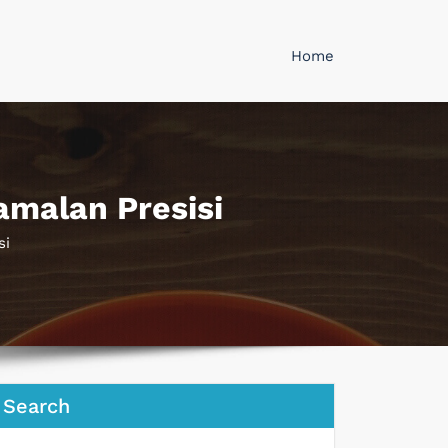
Home
amalan Presisi
si
Search