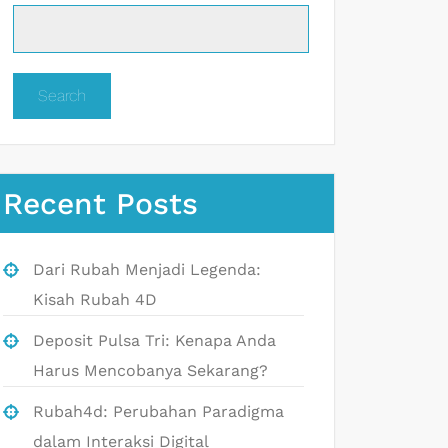
Search
Recent Posts
Dari Rubah Menjadi Legenda:
Kisah Rubah 4D
Deposit Pulsa Tri: Kenapa Anda
Harus Mencobanya Sekarang?
Rubah4d: Perubahan Paradigma
dalam Interaksi Digital