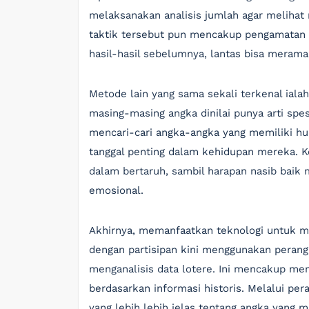
melaksanakan analisis jumlah agar melihat 
taktik tersebut pun mencakup pengamatan ce
hasil-hasil sebelumnya, lantas bisa meram
Metode lain yang sama sekali terkenal iala
masing-masing angka dinilai punya arti spe
mencari-cari angka-angka yang memiliki hu
tanggal penting dalam kehidupan mereka. K
dalam bertaruh, sambil harapan nasib bai
emosional.
Akhirnya, memanfaatkan teknologi untuk me
dengan partisipan kini menggunakan perangk
menganalisis data lotere. Ini mencakup me
berdasarkan informasi historis. Melalui per
yang lebih lebih jelas tentang angka yan