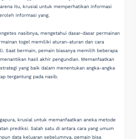
arena itu, krusial untuk memperhatikan informasi
eroleh informasi yang.
engetes nasibnya, mengetahui dasar-dasar permainan
ermainan togel memiliki aturan-aturan dan cara
li. Saat bermain, pemain biasanya memilih beberapa
u menantikan hasil akhir pengundian. Memanfaatkan
 strategi yang baik dalam menentukan angka-angka
tap tergantung pada nasib.
ngapura, krusial untuk memanfaatkan aneka metode
an prediksi. Salah satu di antara cara yang umum
impun data keluaran sebelumnya, pemain bisa