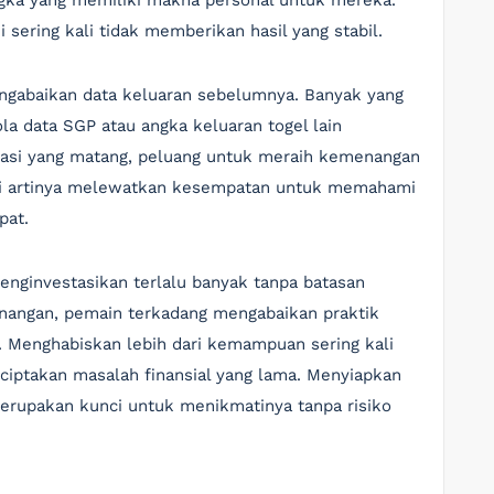
angka yang memiliki makna personal untuk mereka.
sering kali tidak memberikan hasil yang stabil.
engabaikan data keluaran sebelumnya. Banyak yang
la data SGP atau angka keluaran togel lain
asi yang matang, peluang untuk meraih kemenangan
 ini artinya melewatkan kesempatan untuk memahami
pat.
enginvestasikan terlalu banyak tanpa batasan
angan, pemain terkadang mengabaikan praktik
 Menghabiskan lebih dari kemampuan sering kali
ciptakan masalah finansial yang lama. Menyiapkan
merupakan kunci untuk menikmatinya tanpa risiko