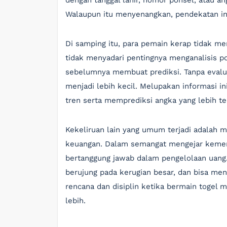
dengan tanggal lahir, nomor ponsel, atau 
Walaupun itu menyenangkan, pendekatan ini 
Di samping itu, para pemain kerap tidak m
tidak menyadari pentingnya menganalisis po
sebelumnya membuat prediksi. Tanpa evalu
menjadi lebih kecil. Melupakan informasi
tren serta memprediksi angka yang lebih te
Kekeliruan lain yang umum terjadi adalah m
keuangan. Dalam semangat mengejar kemen
bertanggung jawab dalam pengelolaan uang.
berujung pada kerugian besar, dan bisa men
rencana dan disiplin ketika bermain togel 
lebih.