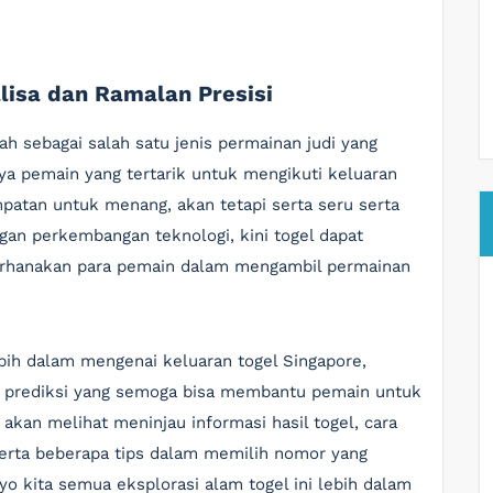
lisa dan Ramalan Presisi
ah sebagai salah satu jenis permainan judi yang
nya pemain yang tertarik untuk mengikuti keluaran
atan untuk menang, akan tetapi serta seru serta
an perkembangan teknologi, kini togel dapat
derhanakan para pemain dalam mengambil permainan
bih dalam mengenai keluaran togel Singapore,
ah prediksi yang semoga bisa membantu pemain untuk
akan melihat meninjau informasi hasil togel, cara
erta beberapa tips dalam memilih nomor yang
 kita semua eksplorasi alam togel ini lebih dalam