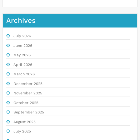
Archives
July 2026
June 2026
May 2026
April 2026
March 2026
December 2025
November 2025
October 2025
September 2025
August 2025
July 2025