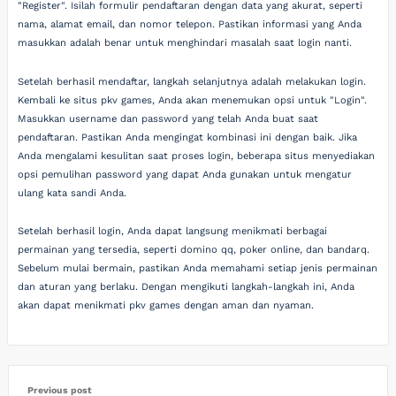
"Register". Isilah formulir pendaftaran dengan data yang akurat, seperti
nama, alamat email, dan nomor telepon. Pastikan informasi yang Anda
masukkan adalah benar untuk menghindari masalah saat login nanti.
Setelah berhasil mendaftar, langkah selanjutnya adalah melakukan login.
Kembali ke situs pkv games, Anda akan menemukan opsi untuk "Login".
Masukkan username dan password yang telah Anda buat saat
pendaftaran. Pastikan Anda mengingat kombinasi ini dengan baik. Jika
Anda mengalami kesulitan saat proses login, beberapa situs menyediakan
opsi pemulihan password yang dapat Anda gunakan untuk mengatur
ulang kata sandi Anda.
Setelah berhasil login, Anda dapat langsung menikmati berbagai
permainan yang tersedia, seperti domino qq, poker online, dan bandarq.
Sebelum mulai bermain, pastikan Anda memahami setiap jenis permainan
dan aturan yang berlaku. Dengan mengikuti langkah-langkah ini, Anda
akan dapat menikmati pkv games dengan aman dan nyaman.
Previous post