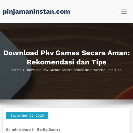
Skip
pinjamaninstan.com
to
content
Download Pkv Games Secara Aman:
Rekomendasi dan Tips
Home
»
Download Pkv Games Secara Aman: Rekomendasi dan Tips
September 22, 2025
By
adminbaru
In
Berita Games