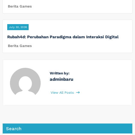
Berita Games
July 30, 2026
Rubah4d: Perubahan Paradigma dalam Interaksi Digital
Berita Games
Written by:
adminbaru
View All Posts
Search