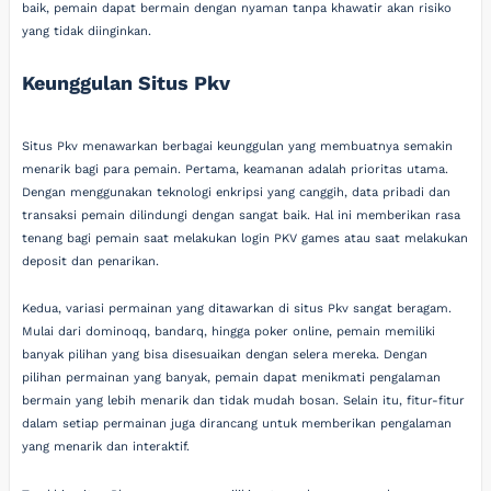
baik, pemain dapat bermain dengan nyaman tanpa khawatir akan risiko
yang tidak diinginkan.
Keunggulan Situs Pkv
Situs Pkv menawarkan berbagai keunggulan yang membuatnya semakin
menarik bagi para pemain. Pertama, keamanan adalah prioritas utama.
Dengan menggunakan teknologi enkripsi yang canggih, data pribadi dan
transaksi pemain dilindungi dengan sangat baik. Hal ini memberikan rasa
tenang bagi pemain saat melakukan login PKV games atau saat melakukan
deposit dan penarikan.
Kedua, variasi permainan yang ditawarkan di situs Pkv sangat beragam.
Mulai dari dominoqq, bandarq, hingga poker online, pemain memiliki
banyak pilihan yang bisa disesuaikan dengan selera mereka. Dengan
pilihan permainan yang banyak, pemain dapat menikmati pengalaman
bermain yang lebih menarik dan tidak mudah bosan. Selain itu, fitur-fitur
dalam setiap permainan juga dirancang untuk memberikan pengalaman
yang menarik dan interaktif.