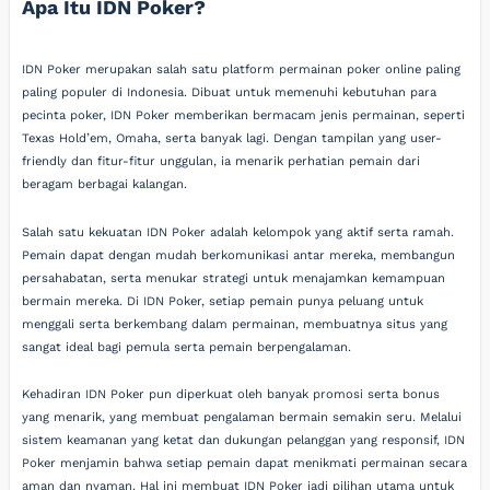
Apa Itu IDN Poker?
IDN Poker merupakan salah satu platform permainan poker online paling
paling populer di Indonesia. Dibuat untuk memenuhi kebutuhan para
pecinta poker, IDN Poker memberikan bermacam jenis permainan, seperti
Texas Hold’em, Omaha, serta banyak lagi. Dengan tampilan yang user-
friendly dan fitur-fitur unggulan, ia menarik perhatian pemain dari
beragam berbagai kalangan.
Salah satu kekuatan IDN Poker adalah kelompok yang aktif serta ramah.
Pemain dapat dengan mudah berkomunikasi antar mereka, membangun
persahabatan, serta menukar strategi untuk menajamkan kemampuan
bermain mereka. Di IDN Poker, setiap pemain punya peluang untuk
menggali serta berkembang dalam permainan, membuatnya situs yang
sangat ideal bagi pemula serta pemain berpengalaman.
Kehadiran IDN Poker pun diperkuat oleh banyak promosi serta bonus
yang menarik, yang membuat pengalaman bermain semakin seru. Melalui
sistem keamanan yang ketat dan dukungan pelanggan yang responsif, IDN
Poker menjamin bahwa setiap pemain dapat menikmati permainan secara
aman dan nyaman. Hal ini membuat IDN Poker jadi pilihan utama untuk