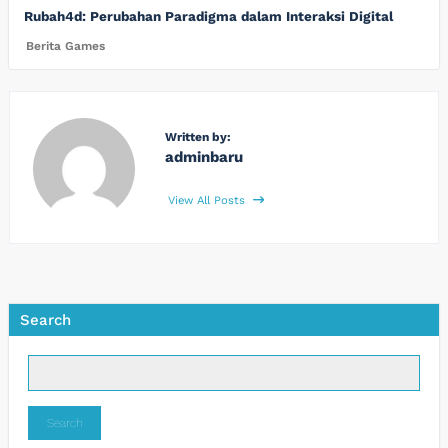
Rubah4d: Perubahan Paradigma dalam Interaksi Digital
Berita Games
Written by:
adminbaru
View All Posts
Search
Search