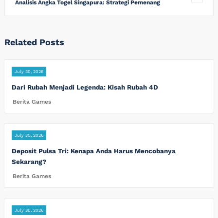
Analisis Angka Togel Singapura: Strategi Pemenang
Related Posts
July 30, 2026
Dari Rubah Menjadi Legenda: Kisah Rubah 4D
Berita Games
July 30, 2026
Deposit Pulsa Tri: Kenapa Anda Harus Mencobanya
Sekarang?
Berita Games
July 30, 2026