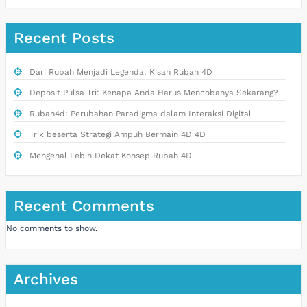
Recent Posts
Dari Rubah Menjadi Legenda: Kisah Rubah 4D
Deposit Pulsa Tri: Kenapa Anda Harus Mencobanya Sekarang?
Rubah4d: Perubahan Paradigma dalam Interaksi Digital
Trik beserta Strategi Ampuh Bermain 4D 4D
Mengenal Lebih Dekat Konsep Rubah 4D
Recent Comments
No comments to show.
Archives