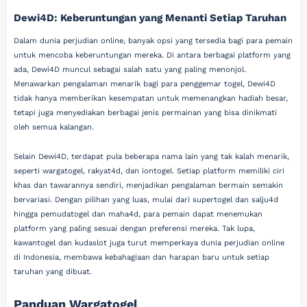
Dewi4D: Keberuntungan yang Menanti Setiap Taruhan
Dalam dunia perjudian online, banyak opsi yang tersedia bagi para pemain
untuk mencoba keberuntungan mereka. Di antara berbagai platform yang
ada, Dewi4D muncul sebagai salah satu yang paling menonjol.
Menawarkan pengalaman menarik bagi para penggemar togel, Dewi4D
tidak hanya memberikan kesempatan untuk memenangkan hadiah besar,
tetapi juga menyediakan berbagai jenis permainan yang bisa dinikmati
oleh semua kalangan.
Selain Dewi4D, terdapat pula beberapa nama lain yang tak kalah menarik,
seperti wargatogel, rakyat4d, dan iontogel. Setiap platform memiliki ciri
khas dan tawarannya sendiri, menjadikan pengalaman bermain semakin
bervariasi. Dengan pilihan yang luas, mulai dari supertogel dan salju4d
hingga pemudatogel dan maha4d, para pemain dapat menemukan
platform yang paling sesuai dengan preferensi mereka. Tak lupa,
kawantogel dan kudaslot juga turut memperkaya dunia perjudian online
di Indonesia, membawa kebahagiaan dan harapan baru untuk setiap
taruhan yang dibuat.
Panduan Wargatogel