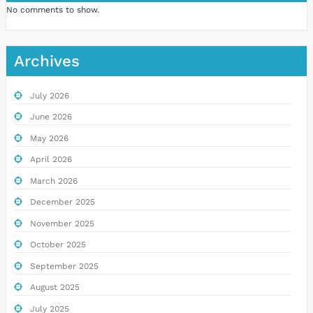
No comments to show.
Archives
July 2026
June 2026
May 2026
April 2026
March 2026
December 2025
November 2025
October 2025
September 2025
August 2025
July 2025