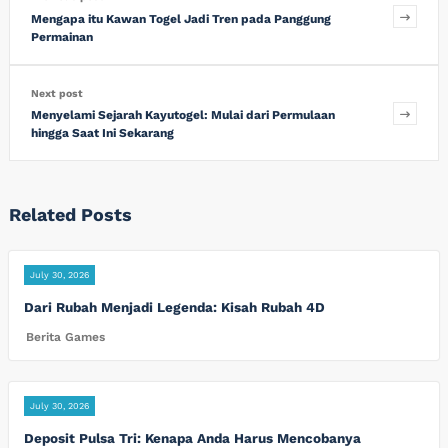
Mengapa itu Kawan Togel Jadi Tren pada Panggung
Permainan
Next post
Menyelami Sejarah Kayutogel: Mulai dari Permulaan
hingga Saat Ini Sekarang
Related Posts
July 30, 2026
Dari Rubah Menjadi Legenda: Kisah Rubah 4D
Berita Games
July 30, 2026
Deposit Pulsa Tri: Kenapa Anda Harus Mencobanya