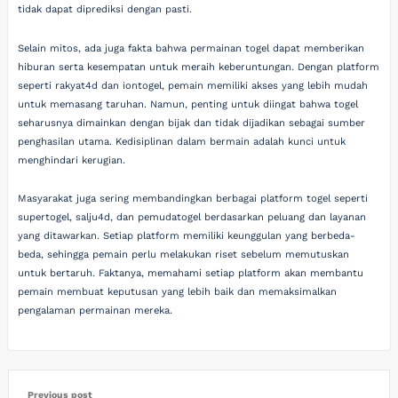
tidak dapat diprediksi dengan pasti.
Selain mitos, ada juga fakta bahwa permainan togel dapat memberikan
hiburan serta kesempatan untuk meraih keberuntungan. Dengan platform
seperti rakyat4d dan iontogel, pemain memiliki akses yang lebih mudah
untuk memasang taruhan. Namun, penting untuk diingat bahwa togel
seharusnya dimainkan dengan bijak dan tidak dijadikan sebagai sumber
penghasilan utama. Kedisiplinan dalam bermain adalah kunci untuk
menghindari kerugian.
Masyarakat juga sering membandingkan berbagai platform togel seperti
supertogel, salju4d, dan pemudatogel berdasarkan peluang dan layanan
yang ditawarkan. Setiap platform memiliki keunggulan yang berbeda-
beda, sehingga pemain perlu melakukan riset sebelum memutuskan
untuk bertaruh. Faktanya, memahami setiap platform akan membantu
pemain membuat keputusan yang lebih baik dan memaksimalkan
pengalaman permainan mereka.
Previous post