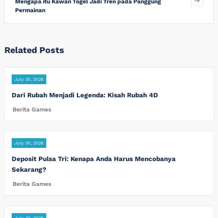
Mengapa itu Kawan Togel Jadi Tren pada Panggung
Permainan
Related Posts
July 30, 2026
Dari Rubah Menjadi Legenda: Kisah Rubah 4D
Berita Games
July 30, 2026
Deposit Pulsa Tri: Kenapa Anda Harus Mencobanya
Sekarang?
Berita Games
July 30, 2026