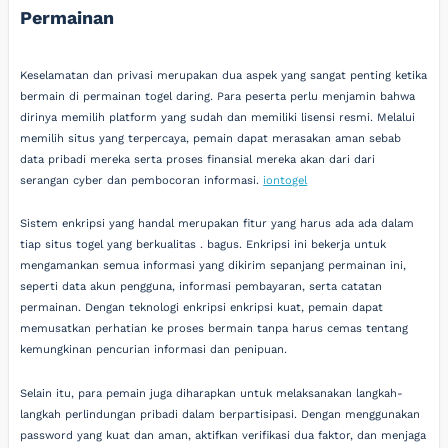
Permainan
Keselamatan dan privasi merupakan dua aspek yang sangat penting ketika
bermain di permainan togel daring. Para peserta perlu menjamin bahwa
dirinya memilih platform yang sudah dan memiliki lisensi resmi. Melalui
memilih situs yang terpercaya, pemain dapat merasakan aman sebab
data pribadi mereka serta proses finansial mereka akan dari dari
serangan cyber dan pembocoran informasi.
iontogel
Sistem enkripsi yang handal merupakan fitur yang harus ada ada dalam
tiap situs togel yang berkualitas . bagus. Enkripsi ini bekerja untuk
mengamankan semua informasi yang dikirim sepanjang permainan ini,
seperti data akun pengguna, informasi pembayaran, serta catatan
permainan. Dengan teknologi enkripsi enkripsi kuat, pemain dapat
memusatkan perhatian ke proses bermain tanpa harus cemas tentang
kemungkinan pencurian informasi dan penipuan.
Selain itu, para pemain juga diharapkan untuk melaksanakan langkah-
langkah perlindungan pribadi dalam berpartisipasi. Dengan menggunakan
password yang kuat dan aman, aktifkan verifikasi dua faktor, dan menjaga