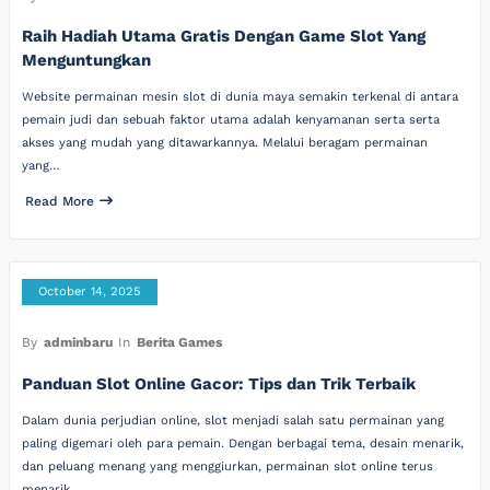
Raih Hadiah Utama Gratis Dengan Game Slot Yang
Menguntungkan
Website permainan mesin slot di dunia maya semakin terkenal di antara
pemain judi dan sebuah faktor utama adalah kenyamanan serta serta
akses yang mudah yang ditawarkannya. Melalui beragam permainan
yang…
Read More
October 14, 2025
By
adminbaru
In
Berita Games
Panduan Slot Online Gacor: Tips dan Trik Terbaik
Dalam dunia perjudian online, slot menjadi salah satu permainan yang
paling digemari oleh para pemain. Dengan berbagai tema, desain menarik,
dan peluang menang yang menggiurkan, permainan slot online terus
menarik…