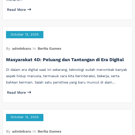
Read More
October 13, 2025
By
adminbaru
In
Berita Games
Masyarakat 4D: Peluang dan Tantangan di Era Digital
Di dalam era digital saat ini sekarang, teknologi sudah merombak banyak
aspek hidup manusia, termasuk cara kita berinteraksi, bekerja, serta
bahkan bermain. Salah satu peristiwa yang baru muncul di alam…
Read More
October 13, 2025
By
adminbaru
In
Berita Games