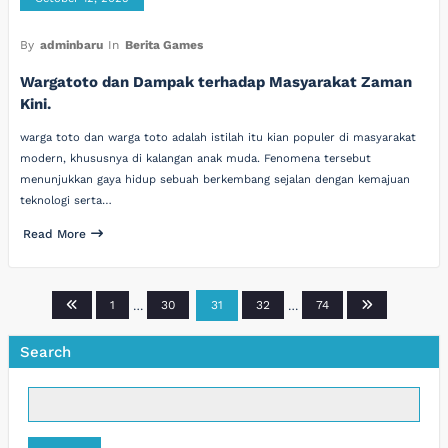
By
adminbaru
In
Berita Games
Wargatoto dan Dampak terhadap Masyarakat Zaman
Kini.
warga toto dan warga toto adalah istilah itu kian populer di masyarakat
modern, khususnya di kalangan anak muda. Fenomena tersebut
menunjukkan gaya hidup sebuah berkembang sejalan dengan kemajuan
teknologi serta…
Read More
Posts
1
…
30
31
32
…
74
pagination
Search