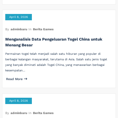
April 8, 2026
By
adminbaru
In
Berita Games
Menganalisis Data Pengeluaran Togel China untuk
Menang Besar
Permainan togel telah menjadi salah satu hiburan yang populer di
berbagai kalangan masyarakat, terutama di Asia. Salah satu jenis togel
yang banyak diminati adalah Togel China, yang menawarkan berbagai
kesempatan…
Read More
April 8, 2026
By
adminbaru
In
Berita Games