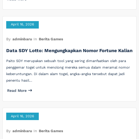
April 16, 2026
By
adminbaru
In
Berita Games
Data SDY Lotto: Mengungkapkan Nomor Fortune Kalian
Paito SDY merupakan sebuah tool yang sering dimanfaatkan oleh para
penggemar togel untuk menolong mereka semua dalam meramal nomor
keberuntungan. Di dalam alam togel, angka-angka tersebut dapat jadi
penentu hasil…
Read More
April 16, 2026
By
adminbaru
In
Berita Games