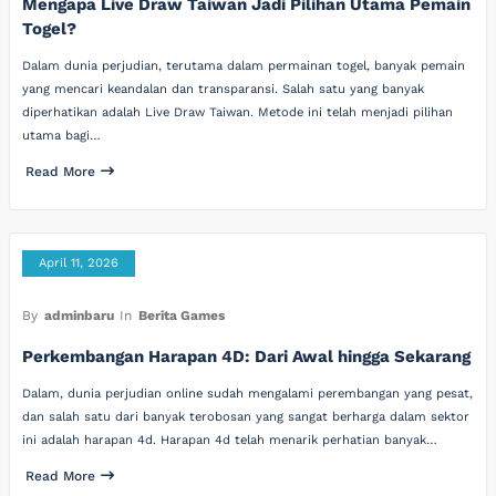
Mengapa Live Draw Taiwan Jadi Pilihan Utama Pemain
Togel?
Dalam dunia perjudian, terutama dalam permainan togel, banyak pemain
yang mencari keandalan dan transparansi. Salah satu yang banyak
diperhatikan adalah Live Draw Taiwan. Metode ini telah menjadi pilihan
utama bagi…
Read More
April 11, 2026
By
adminbaru
In
Berita Games
Perkembangan Harapan 4D: Dari Awal hingga Sekarang
Dalam, dunia perjudian online sudah mengalami perembangan yang pesat,
dan salah satu dari banyak terobosan yang sangat berharga dalam sektor
ini adalah harapan 4d. Harapan 4d telah menarik perhatian banyak…
Read More