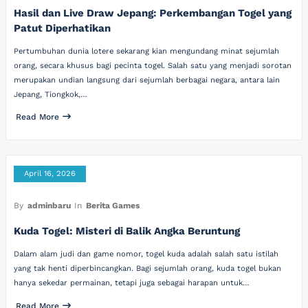
Hasil dan Live Draw Jepang: Perkembangan Togel yang
Patut Diperhatikan
Pertumbuhan dunia lotere sekarang kian mengundang minat sejumlah
orang, secara khusus bagi pecinta togel. Salah satu yang menjadi sorotan
merupakan undian langsung dari sejumlah berbagai negara, antara lain
Jepang, Tiongkok,…
Read More
April 16, 2026
By
adminbaru
In
Berita Games
Kuda Togel: Misteri di Balik Angka Beruntung
Dalam alam judi dan game nomor, togel kuda adalah salah satu istilah
yang tak henti diperbincangkan. Bagi sejumlah orang, kuda togel bukan
hanya sekedar permainan, tetapi juga sebagai harapan untuk…
Read More