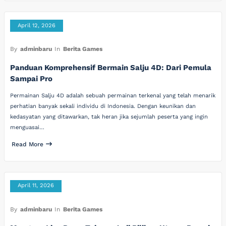
April 12, 2026
By
adminbaru
In
Berita Games
Panduan Komprehensif Bermain Salju 4D: Dari Pemula
Sampai Pro
Permainan Salju 4D adalah sebuah permainan terkenal yang telah menarik
perhatian banyak sekali individu di Indonesia. Dengan keunikan dan
kedasyatan yang ditawarkan, tak heran jika sejumlah peserta yang ingin
menguasai…
Read More
April 11, 2026
By
adminbaru
In
Berita Games