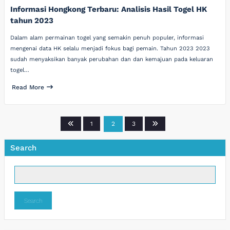
Informasi Hongkong Terbaru: Analisis Hasil Togel HK
tahun 2023
Dalam alam permainan togel yang semakin penuh populer, informasi
mengenai data HK selalu menjadi fokus bagi pemain. Tahun 2023 2023
sudah menyaksikan banyak perubahan dan dan kemajuan pada keluaran
togel…
Read More
Posts
1
2
3
pagination
Search
Search