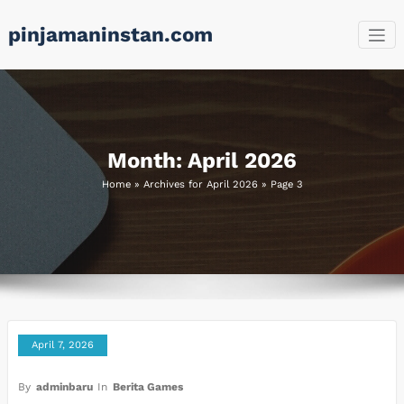
Skip
pinjamaninstan.com
to
content
Month:
April 2026
Home
»
Archives for April 2026
»
Page 3
April 7, 2026
By
adminbaru
In
Berita Games