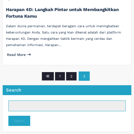
Harapan 4D: Langkah Pintar untuk Membangkitkan
Fortuna Kamu
Dalam dunia permainan, terdapat beragam cara untuk meningkatkan
keberuntungan Anda. Satu cara yang kian dikenal adalah dari platform
Harapan 4D. Dengan mengaitkan taktik bermain yang cerdas dan
pemahaman informasi, Harapan…
Read More
Posts
1
2
3
pagination
Search
Search